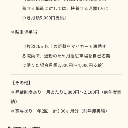
養する職員に対しては、扶養する児童1人に
つき月額5,000円支給〕
＊駐車場手当
〔片道2km以上の距離をマイカーで通勤す
る職員で、通勤のため月極駐車場を自己名義
で借りた場合月額2,000円～4,000円支給〕
【その他】
＊昇給制度あり 月あたり1,800円～2,100円（前年度実
績）
＊賞与あり 年2回 計3.30ヶ月分（前年度実績）