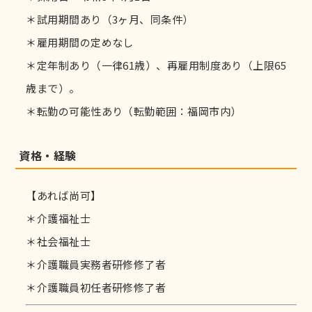
＊試用期間あり（3ヶ月、同条件）
＊雇用期間の定めなし
＊定年制あり（一律61歳）、再雇用制度あり（上限65
歳まで）。
＊転勤の可能性あり（転勤範囲：福岡市内）
資格・経験
【あれば尚可】
＊介護福祉士
＊社会福祉士
＊介護職員実務者研修修了者
＊介護職員初任者研修修了者