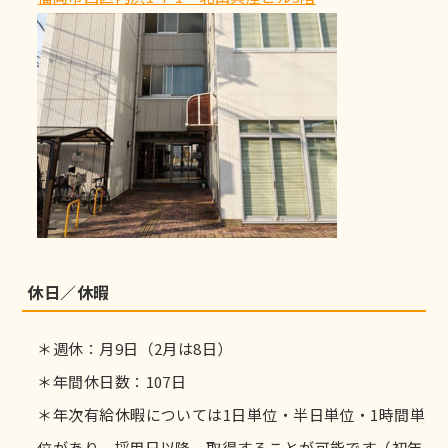
休日／休暇
＊週休：月9日（2月は8日）
＊年間休日数：107日
＊年次有給休暇については1日単位・半日単位・1時間単
位があり、採用日以降、取得することが可能です（初年