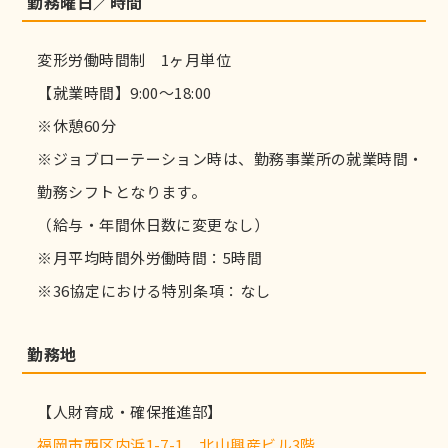
勤務曜日／時間
変形労働時間制 1ヶ月単位
【就業時間】9:00～18:00
※休憩60分
※ジョブローテーション時は、勤務事業所の就業時間・
勤務シフトとなります。
（給与・年間休日数に変更なし）
※月平均時間外労働時間：5時間
※36協定における特別条項：なし
勤務地
【人財育成・確保推進部】
福岡市西区内浜1-7-1 北山興産ビル3階