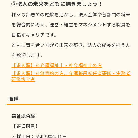
③法人の未来をともに描きましょう！
様々な部署での経験を活かし、法人全体や各部門の将来
を総合的に考え、運営・経営をマネジメントする職員を
目指すキャリアです。
ともに育ち合いながら未来を築き、法人の成長を担う人
を歓迎します。
【求人票】※介護福祉士・社会福祉士の方
【求人票】※無資格の方、介護職員初任者研修・実務者
研修修了者
職種
福祉総合職
【正規職員】
＊採用日：令和9年4月1日