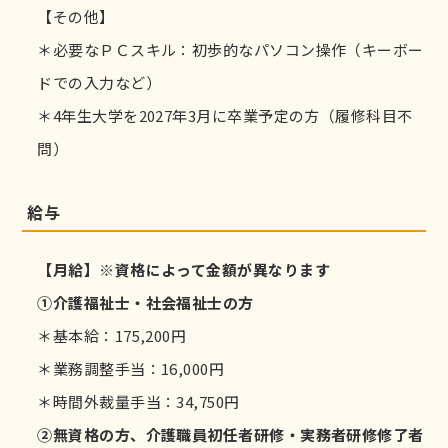
【その他】
＊必要なＰＣスキル：初歩的なパソコン操作（キーボー
ドでの入力など）
＊4年生大学を2027年3月に卒業予定の方（履修科目不
問）
給与
【月給】※資格によって金額が異なります
①介護福祉士・社会福祉士の方
＊基本給：175,200円
＊業務調整手当：16,000円
＊時間外裁量手当：34,750円
②無資格の方、介護職員初任者研修・実務者研修修了者