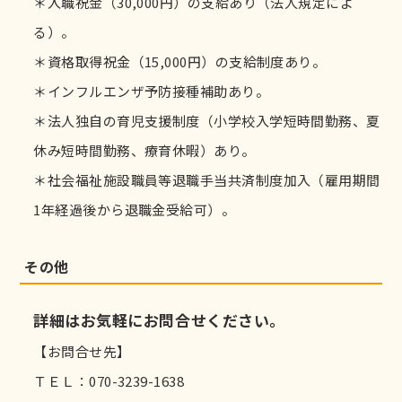
＊入職祝金（30,000円）の支給あり（法人規定によ
る）。
＊資格取得祝金（15,000円）の支給制度あり。
＊インフルエンザ予防接種補助あり。
＊法人独自の育児支援制度（小学校入学短時間勤務、夏
休み短時間勤務、療育休暇）あり。
＊社会福祉施設職員等退職手当共済制度加入（雇用期間
1年経過後から退職金受給可）。
その他
詳細はお気軽にお問合せください。
【お問合せ先】
ＴＥＬ：070-3239-1638